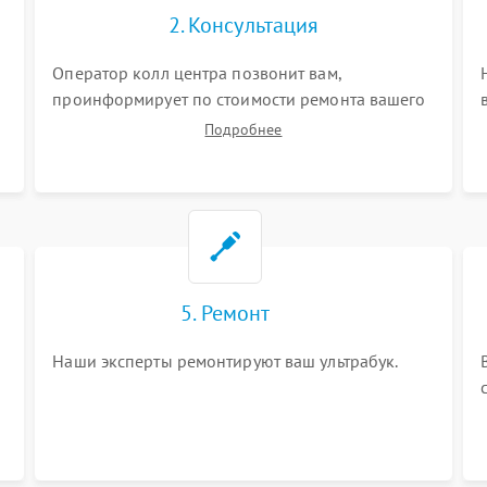
2. Консультация
Оператор колл центра позвонит вам,
проинформирует по стоимости ремонта вашего
ультрабука а также ответит на все ваши
Подробнее
вопросы.
5. Ремонт
Наши эксперты ремонтируют ваш ультрабук.