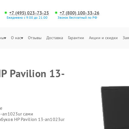
+7 (495) 023-73-25
+7 (800) 100-33-26
Ежедневно с 9:00 до 21:00
Звонок бесплатный по РФ
ны
О нас
Отзывы
Доставка
Гарантии
Акции и скидки
Зая
P Pavilion 13-
е
13-an1023ur сами
абуков HP Pavilion 13-an1023ur