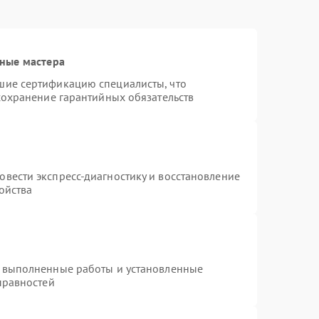
ные мастера
шие сертификацию специалисты, что
сохранение гарантийных обязательств
т
вести экспресс-диагностику и восстановление
ойства
а выполненные работы и установленные
правностей