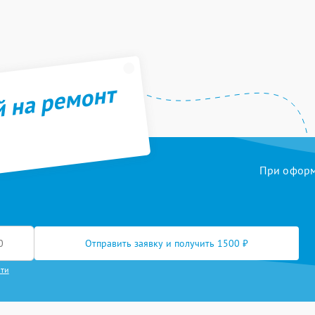
й на ремонт
При оформл
Отправить заявку и получить 1500 ₽
сти