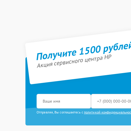
Получите 1500 рубле
Акция сервисного центра HP
Отправляя, Вы соглашаетесь с
политикой конфиденциально