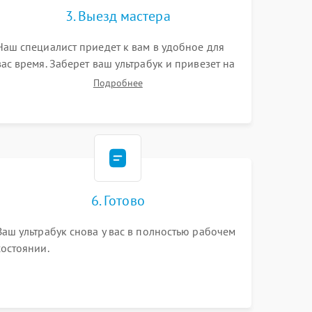
3. Выезд мастера
Наш специалист приедет к вам в удобное для
вас время. Заберет ваш ультрабук и привезет на
склад для диагностики.
Подробнее
6. Готово
Ваш ультрабук снова у вас в полностью рабочем
состоянии.