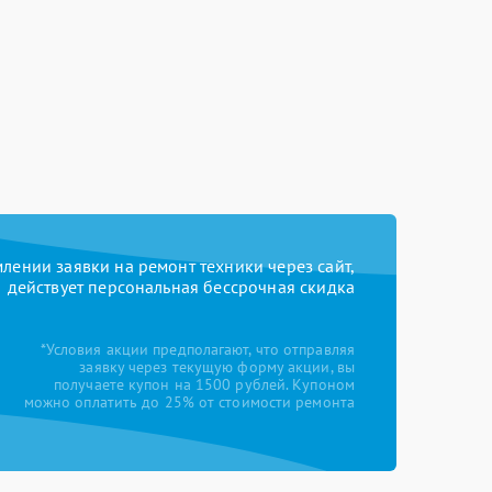
ении заявки на ремонт техники через сайт,
действует персональная бессрочная скидка
*Условия акции предполагают, что отправляя
заявку через текущую форму акции, вы
получаете купон на 1500 рублей. Купоном
можно оплатить до 25% от стоимости ремонта