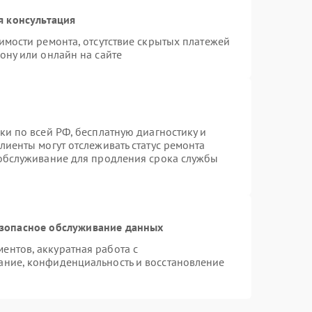
я консультация
имости ремонта, отсутствие скрытых платежей
ону или онлайн на сайте
ки по всей РФ, бесплатную диагностику и
лиенты могут отслеживать статус ремонта
 обслуживание для продления срока службы
зопасное обслуживание данных
нтов, аккуратная работа с
ание, конфиденциальность и восстановление