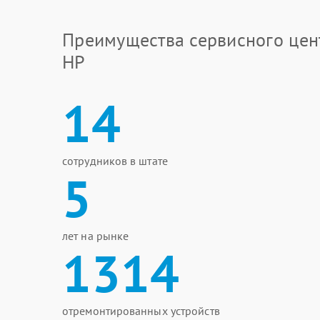
Преимущества сервисного цен
HP
14
сотрудников в штате
5
лет на рынке
1314
отремонтированных устройств