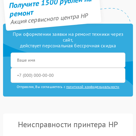
Получите 1500 рублей на
ремонт
Акция сервисного центра HP
При оформлении заявки на ремонт техники через
сайт,
действует персональная бессрочная скидка
Отправляя, Вы соглашаетесь с
политикой конфиденциальности
Неисправности принтера HP