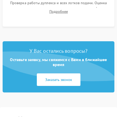
Проверка работы дуплекса и всех лотков подачи. Оценка
качества запекания тонера и полное отсутствие дефектов
Подробнее
изображения перед выдачей готового устройства.
У Вас остались вопросы?
Оставьте заявку, мы свяжемся с Вами в ближайшее
время
Заказать звонок