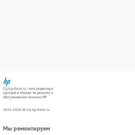
СЦ hp-fixim.ru - сеть сервисных
центров в Москве по ремонту и
обслуживанию техники HP
2021-2026 © СЦ hp-fixim.ru
Мы ремонтируем