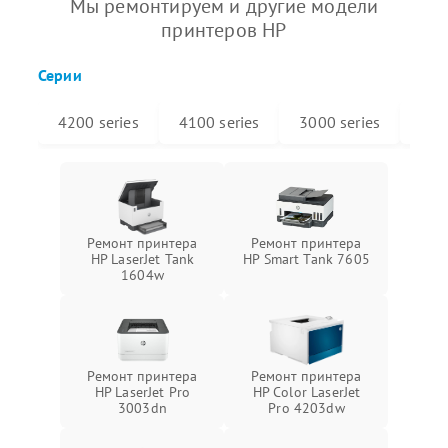
Мы ремонтируем и другие модели
принтеров HP
Серии
4200 series
4100 series
3000 series
910
Ремонт принтера
Ремонт принтера
HP LaserJet Tank
HP Smart Tank 7605
1604w
Ремонт принтера
Ремонт принтера
HP LaserJet Pro
HP Color LaserJet
3003dn
Pro 4203dw