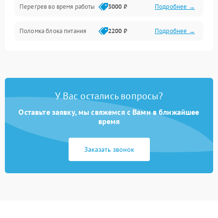
Перегрев во время работы
3000 ₽
Подробнее →
Корпус/Герметичность
Поломка блока питания
2200 ₽
Подробнее →
Интерфейсы
Электронные компоненты
У Вас остались вопросы?
Оставьте заявку, мы свяжемся с Вами в ближайшее
время
Заказать звонок