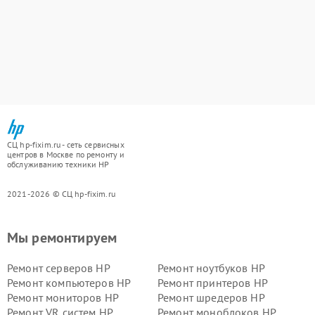
СЦ hp-fixim.ru - сеть сервисных
центров в Москве по ремонту и
обслуживанию техники HP
2021-2026 © СЦ hp-fixim.ru
Мы ремонтируем
Ремонт серверов HP
Ремонт ноутбуков HP
Ремонт компьютеров HP
Ремонт принтеров HP
Ремонт мониторов HP
Ремонт шредеров HP
Ремонт VR систем HP
Ремонт моноблоков HP