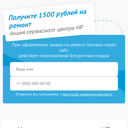
Получите 1500 рублей на
ремонт
Акция сервисного центра HP
При оформлении заявки на ремонт техники через
сайт,
действует персональная бессрочная скидка
Отправляя, Вы соглашаетесь с
политикой конфиденциальности