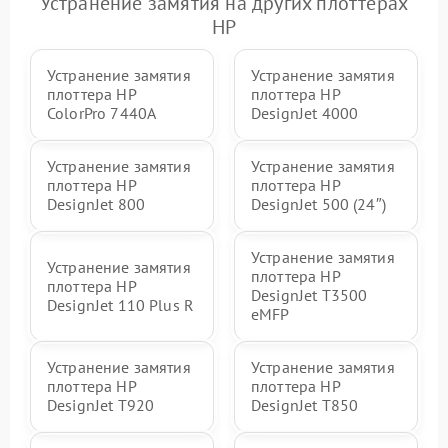
Устранение замятия на других плоттерах
HP
Устранение замятия
Устранение замятия
плоттера HP
плоттера HP
ColorPro 7440A
DesignJet 4000
Устранение замятия
Устранение замятия
плоттера HP
плоттера HP
DesignJet 800
DesignJet 500 (24″)
Устранение замятия
Устранение замятия
плоттера HP
плоттера HP
DesignJet T3500
DesignJet 110 Plus R
eMFP
Устранение замятия
Устранение замятия
плоттера HP
плоттера HP
DesignJet T920
DesignJet T850