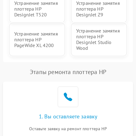
Устранение замятия
Устранение замятия
плоттера HP
плоттера HP
DesignJet T520
DesignJet Z9
Устранение замятия
Устранение замятия
плоттера HP
плоттера HP
DesignJet Studio
PageWide XL 4200
Wood
Этапы ремонта плоттера HP
1. Вы оставляете заявку
Оставьте заявку на ремонт плоттера HP