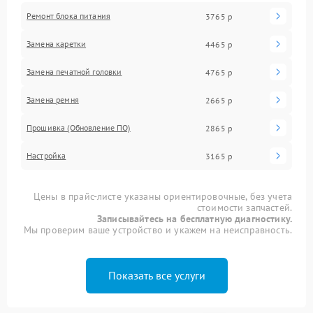
Ремонт блока питания
3765 р
Замена каретки
4465 р
Замена печатной головки
4765 р
Замена ремня
2665 р
Прошивка (Обновление ПО)
2865 р
Настройка
3165 р
Цены в прайс-листе указаны ориентировочные, без учета
стоимости запчастей.
Записывайтесь на бесплатную диагностику.
Мы проверим ваше устройство и укажем на неисправность.
Показать все услуги