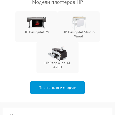
Модели плоттеров HP
HP DesignJet Z9
HP DesignJet Studio
Wood
HP PageWide XL
4200
Показать все модели