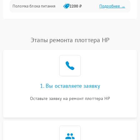
Поломка блока питания
2200 ₽
Подробнее →
Интерфейсы
Электронные компоненты
Этапы ремонта плоттера HP
1. Вы оставляете заявку
Оставьте заявку на ремонт плоттера HP