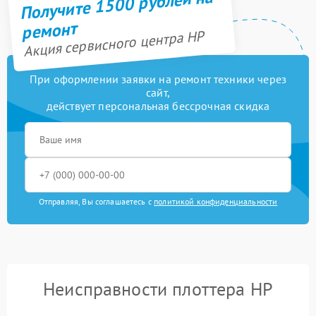
Получите 1500 рублей на
ремонт
Акция сервисного центра HP
При оформлении заявки на ремонт техники через
сайт,
действует персональная бессрочная скидка
Отправляя, Вы соглашаетесь с
политикой конфиденциальности
Неисправности плоттера HP