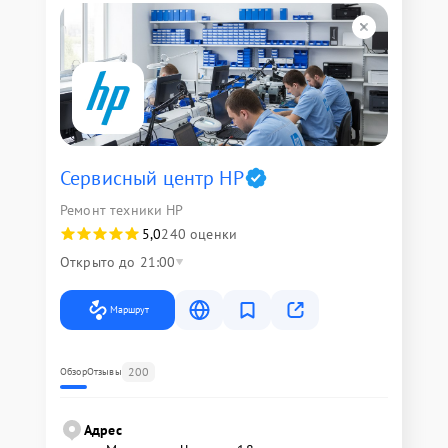
Сервисный центр HP
Ремонт техники HP
5,0
240 оценки
Открыто до 21:00
Маршрут
200
Обзор
Отзывы
Адрес