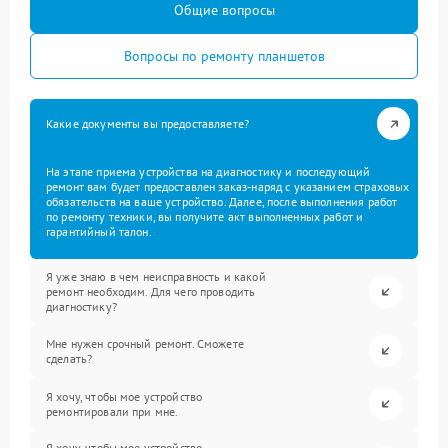
Общие вопросы
Вопросы по ремонту планшетов
Какие документы вы предоставляете?
На этапе приема устройства на диагностику и последующий
ремонт вам будет предоставлен заказ-наряд с указанием страховых
обязательств на ваше устройство. Далее, после выполнения работ
по ремонту техники, вы получите акт выполненных работ и
гарантийный талон.
Я уже знаю в чем неисправность и какой
ремонт необходим. Для чего проводить
диагностику?
Мне нужен срочный ремонт. Сможете
сделать?
Я хочу, чтобы мое устройство
ремонтировали при мне.
Я хочу, чтобы мое устройство