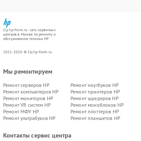
СЦ hp-fixim.ru - сеть сервисных
центров в Москве по ремонту и
обслуживанию техники HP
2021-2026 © СЦ hp-fixim.ru
Мы ремонтируем
Ремонт серверов HP
Ремонт ноутбуков HP
Ремонт компьютеров HP
Ремонт принтеров HP
Ремонт мониторов HP
Ремонт шредеров HP
Ремонт VR систем HP
Ремонт моноблоков HP
Ремонт МФУ HP
Ремонт плоттеров HP
Ремонт ультрабуков HP
Ремонт планшетов HP
Контакты сервис центра