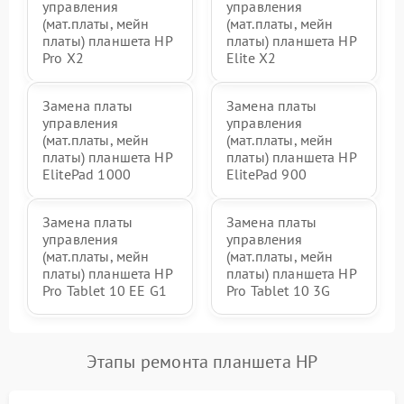
управления
управления
(мат.платы, мейн
(мат.платы, мейн
платы) планшета HP
платы) планшета HP
Pro X2
Elite X2
Замена платы
Замена платы
управления
управления
(мат.платы, мейн
(мат.платы, мейн
платы) планшета HP
платы) планшета HP
ElitePad 1000
ElitePad 900
Замена платы
Замена платы
управления
управления
(мат.платы, мейн
(мат.платы, мейн
платы) планшета HP
платы) планшета HP
Pro Tablet 10 EE G1
Pro Tablet 10 3G
Этапы ремонта планшета HP