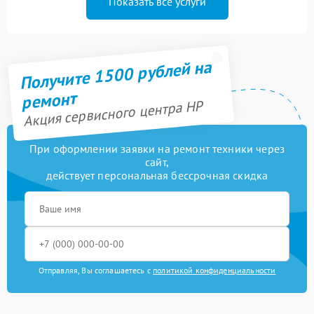
Показать все услуги
Получите 1500 рублей на
ремонт
Акция сервисного центра HP
При оформлении заявки на ремонт техники через
сайт,
действует персональная бессрочная скидка
Отправляя, Вы соглашаетесь с
политикой конфиденциальности