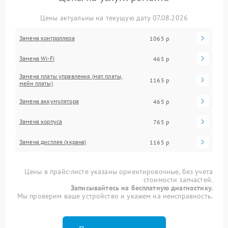
Цены актуальны на текущую дату 07.08.2026
Замена контроллера
1065 р
Замена Wi-Fi
465 р
Замена платы управления (мат.платы,
1165 р
мейн платы)
Замена аккумулятора
465 р
Замена корпуса
765 р
Замена дисплея (экрана)
1165 р
Цены в прайс-листе указаны ориентировочные, без учета
стоимости запчастей.
Записывайтесь на бесплатную диагностику.
Мы проверим ваше устройство и укажем на неисправность.