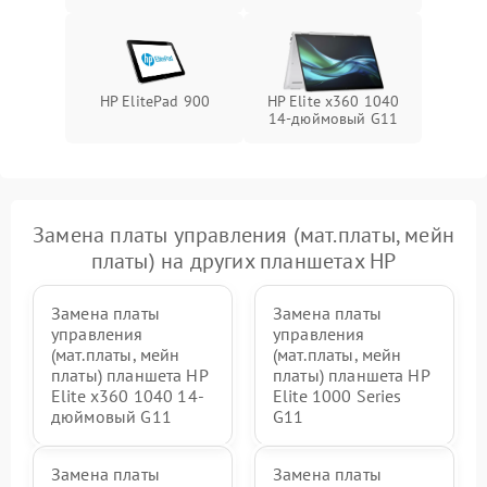
HP ElitePad 900
HP Elite x360 1040
14-дюймовый G11
Замена платы управления (мат.платы, мейн
платы) на других планшетах HP
Замена платы
Замена платы
управления
управления
(мат.платы, мейн
(мат.платы, мейн
платы) планшета HP
платы) планшета HP
Elite x360 1040 14-
Elite 1000 Series
дюймовый G11
G11
Замена платы
Замена платы