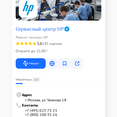
Сервисный центр HP
Ремонт техники HP
5,0
285 оценки
Открыто до 21:00
Маршрут
260
Обзор
Отзывы
Адрес
г. Москва, ул. Чаянова 18
Контакты
+7 (495) 023-73-25
+7 (800) 100-33-26