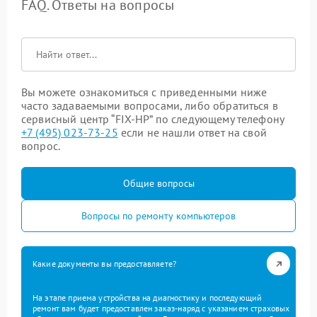
FAQ. Ответы на вопросы
Вы можете ознакомиться с приведенными ниже
часто задаваемыми вопросами, либо обратиться в
сервисный центр “FIX-HP” по следующему телефону
+7 (495) 023-73-25
если не нашли ответ на свой
вопрос.
Общие вопросы
Вопросы по ремонту компьютеров
Какие документы вы предоставляете?
На этапе приема устройства на диагностику и последующий
ремонт вам будет предоставлен заказ-наряд с указанием страховых