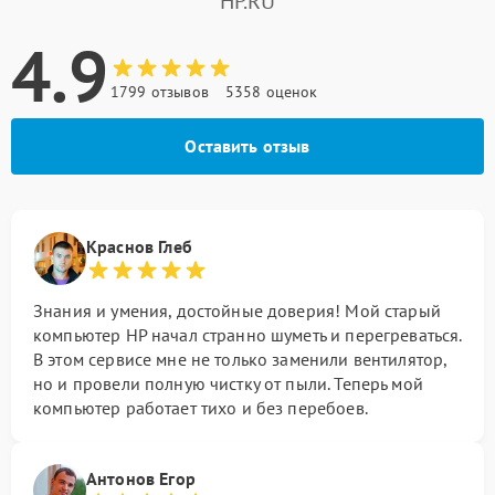
HP.RU
4.9
1799 отзывов
5358 оценок
Оставить отзыв
Краснов Глеб
Знания и умения, достойные доверия! Мой старый
компьютер HP начал странно шуметь и перегреваться.
В этом сервисе мне не только заменили вентилятор,
но и провели полную чистку от пыли. Теперь мой
компьютер работает тихо и без перебоев.
Антонов Егор