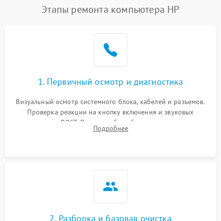
Этапы ремонта компьютера HP
1. Первичный осмотр и диагностика
Визуальный осмотр системного блока, кабелей и разъемов.
Проверка реакции на кнопку включения и звуковых
сигналов POST. Оценка работы блока питания для
Подробнее
локализации базовых неисправностей без полного разбора.
2. Разборка и базовая очистка