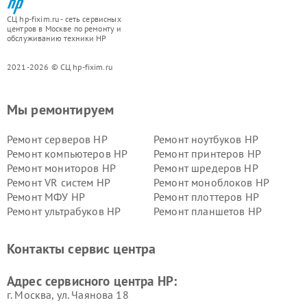
СЦ hp-fixim.ru - сеть сервисных
центров в Москве по ремонту и
обслуживанию техники HP
2021-2026 © СЦ hp-fixim.ru
Мы ремонтируем
Ремонт серверов HP
Ремонт ноутбуков HP
Ремонт компьютеров HP
Ремонт принтеров HP
Ремонт мониторов HP
Ремонт шредеров HP
Ремонт VR систем HP
Ремонт моноблоков HP
Ремонт МФУ HP
Ремонт плоттеров HP
Ремонт ультрабуков HP
Ремонт планшетов HP
Контакты сервис центра
Адрес сервисного центра HP:
г. Москва, ул. Чаянова 18