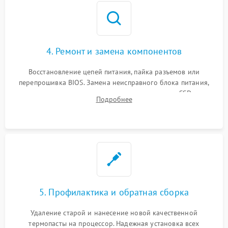
4. Ремонт и замена компонентов
Восстановление цепей питания, пайка разъемов или
перепрошивка BIOS. Замена неисправного блока питания,
видеокарты, процессора или установка нового SSD для
Подробнее
восстановления и повышения скорости работы системы.
5. Профилактика и обратная сборка
Удаление старой и нанесение новой качественной
термопасты на процессор. Надежная установка всех