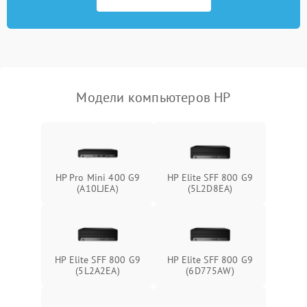
1500 ₽
Подробнее →
оперативной памяти
Не распознается USB-порт
1300 ₽
Подробнее →
Модели компьютеров HP
HP Pro Mini 400 G9
HP Elite SFF 800 G9
(A10LJEA)
(5L2D8EA)
HP Elite SFF 800 G9
HP Elite SFF 800 G9
(5L2A2EA)
(6D775AW)