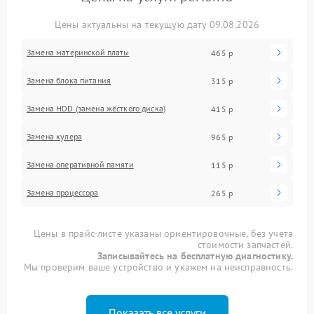
Цены актуальны на текущую дату 09.08.2026
Замена материнской платы
465 р
Замена блока питания
315 р
Замена HDD (замена жёсткого диска)
415 р
Замена кулера
965 р
Замена оперативной памяти
115 р
Замена процессора
265 р
Цены в прайс-листе указаны ориентировочные, без учета
стоимости запчастей.
Записывайтесь на бесплатную диагностику.
Мы проверим ваше устройство и укажем на неисправность.
Показать все услуги