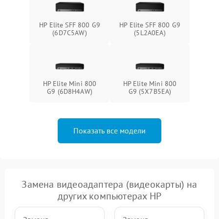
HP Elite SFF 800 G9
HP Elite SFF 800 G9
(6D7C5AW)
(5L2A0EA)
HP Elite Mini 800
HP Elite Mini 800
G9 (6D8H4AW)
G9 (5X7B5EA)
Показать все модели
Замена видеоадаптера (видеокарты) на
других компьютерах HP