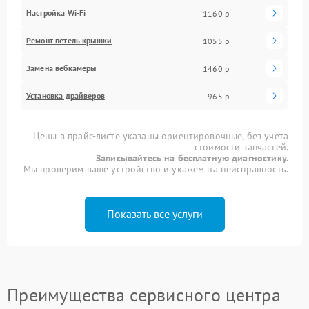
Настройка Wi-Fi
1160 р
Ремонт петель крышки
1055 р
Замена вебкамеры
1460 р
Установка драйверов
965 р
Цены в прайс-листе указаны ориентировочные, без учета
стоимости запчастей.
Записывайтесь на бесплатную диагностику.
Мы проверим ваше устройство и укажем на неисправность.
Показать все услуги
Преимущества сервисного центра