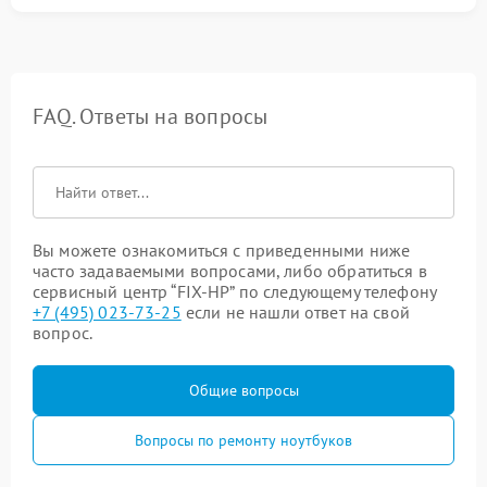
FAQ. Ответы на вопросы
Вы можете ознакомиться с приведенными ниже
часто задаваемыми вопросами, либо обратиться в
сервисный центр “FIX-HP” по следующему телефону
+7 (495) 023-73-25
если не нашли ответ на свой
вопрос.
Общие вопросы
Вопросы по ремонту ноутбуков