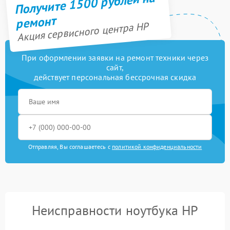
Получите 1500 рублей на
ремонт
Акция сервисного центра HP
При оформлении заявки на ремонт техники через
сайт,
действует персональная бессрочная скидка
Отправляя, Вы соглашаетесь с
политикой конфиденциальности
Неисправности ноутбука HP