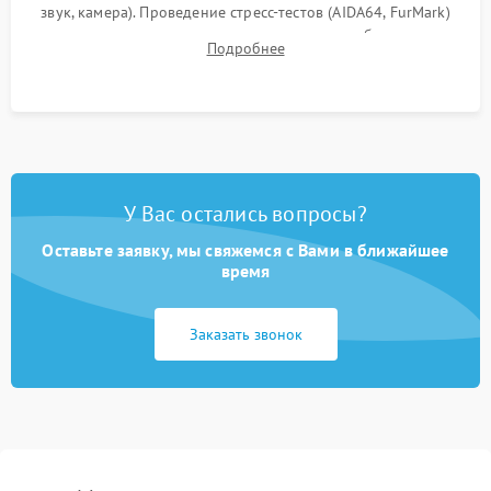
звук, камера). Проведение стресс-тестов (AIDA64, FurMark)
для контроля температурного режима и стабильности
Подробнее
системы под пиковой нагрузкой.
У Вас остались вопросы?
Оставьте заявку, мы свяжемся с Вами в ближайшее
время
Заказать звонок