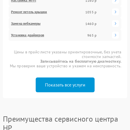
Настройка Wi-Fi
1160 р
Ремонт петель крышки
1055 р
Замена вебкамеры
1460 р
Установка драйверов
965 р
Цены в прайс-листе указаны ориентировочные, без учета
стоимости запчастей.
Записывайтесь на бесплатную диагностику.
Мы проверим ваше устройство и укажем на неисправность.
Показать все услуги
Преимущества сервисного центра
HP