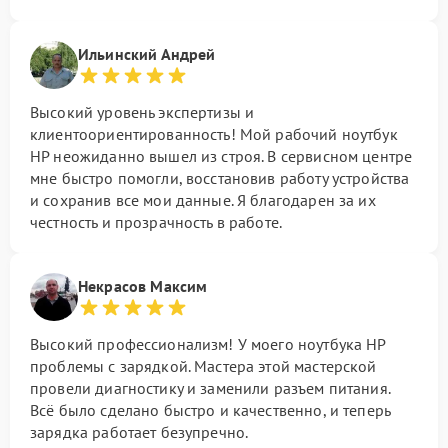
Ильинский Андрей
Высокий уровень экспертизы и
клиентоориентированность! Мой рабочий ноутбук
HP неожиданно вышел из строя. В сервисном центре
мне быстро помогли, восстановив работу устройства
и сохранив все мои данные. Я благодарен за их
честность и прозрачность в работе.
Некрасов Максим
Высокий профессионализм! У моего ноутбука HP
проблемы с зарядкой. Мастера этой мастерской
провели диагностику и заменили разъем питания.
Всё было сделано быстро и качественно, и теперь
зарядка работает безупречно.