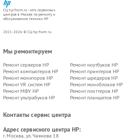
СЦ hp-fixim.ru - сеть сервисных
центров в Москве по ремонту и
обслуживанию техники HP
2021-2026 © СЦ hp-fixim.ru
Мы ремонтируем
Ремонт серверов HP
Ремонт ноутбуков HP
Ремонт компьютеров HP
Ремонт принтеров HP
Ремонт мониторов HP
Ремонт шредеров HP
Ремонт VR систем HP
Ремонт моноблоков HP
Ремонт МФУ HP
Ремонт плоттеров HP
Ремонт ультрабуков HP
Ремонт планшетов HP
Контакты сервис центра
Адрес сервисного центра HP:
г. Москва, ул. Чаянова 18