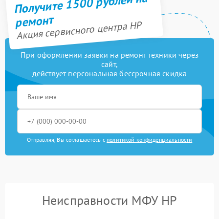
Получите 1500 рублей на
ремонт
Акция сервисного центра HP
При оформлении заявки на ремонт техники через
сайт,
действует персональная бессрочная скидка
Отправляя, Вы соглашаетесь с
политикой конфиденциальности
Неисправности МФУ HP