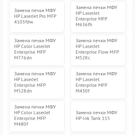
Замена печки МФУ
Замена печки МФУ
HP LaserJet
HP LaserJet Pro MFP
Enterprise MFP
4103fdw
M636fh
Замена печки МФУ
Замена печки МФУ
HP Color LaserJet
HP LaserJet
Enterprise MFP
Enterprise Flow MFP
M776dn
M528c
Замена печки МФУ
Замена печки МФУ
HP LaserJet
HP LaserJet
Enterprise MFP
Enterprise MFP
M528dn
M430f
Замена печки МФУ
HP Color LaserJet
Замена печки МФУ
Enterprise MFP
HP Ink Tank 115
M480f