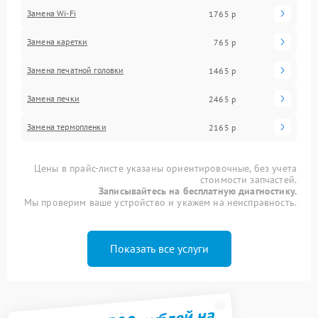
Замена Wi-Fi
1765 р
Замена каретки
765 р
Замена печатной головки
1465 р
Замена печки
2465 р
Замена термопленки
2165 р
Цены в прайс-листе указаны ориентировочные, без учета
стоимости запчастей.
Записывайтесь на бесплатную диагностику.
Мы проверим ваше устройство и укажем на неисправность.
Показать все услуги