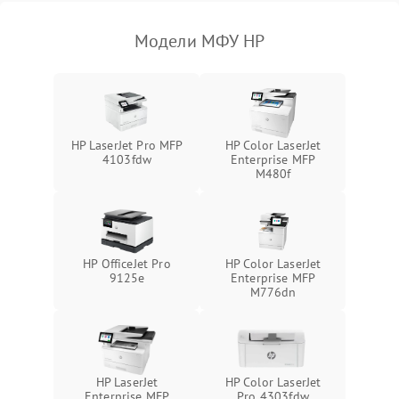
Модели МФУ HP
HP LaserJet Pro MFP
HP Color LaserJet
4103fdw
Enterprise MFP
M480f
HP OfficeJet Pro
HP Color LaserJet
9125e
Enterprise MFP
M776dn
HP LaserJet
HP Color LaserJet
Enterprise MFP
Pro 4303fdw