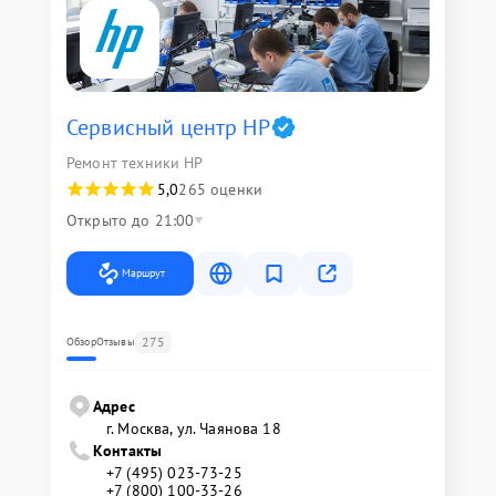
Сервисный центр HP
Ремонт техники HP
5,0
265 оценки
Открыто до 21:00
Маршрут
275
Обзор
Отзывы
Адрес
г. Москва, ул. Чаянова 18
Контакты
+7 (495) 023-73-25
+7 (800) 100-33-26