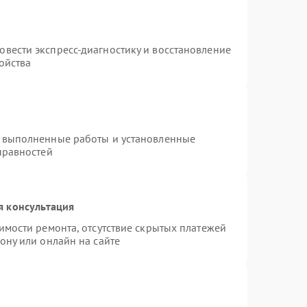
т
вести экспресс-диагностику и восстановление
ойства
а выполненные работы и установленные
правностей
я консультация
имости ремонта, отсутствие скрытых платежей
ону или онлайн на сайте