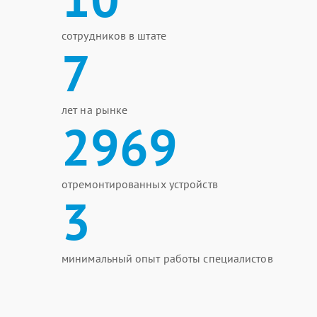
сотрудников в штате
7
лет на рынке
2969
отремонтированных устройств
3
минимальный опыт работы специалистов