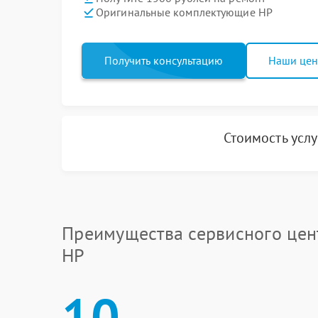
Оригинальные комплектующие HP
Получить консультацию
Наши це
Стоимость усл
Преимущества сервисного цен
HP
10