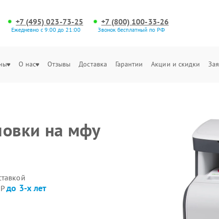
+7 (495) 023-73-25
+7 (800) 100-33-26
Ежедневно с 9:00 до 21:00
Звонок бесплатный по РФ
ны
О нас
Отзывы
Доставка
Гарантии
Акции и скидки
Зая
ловки на мфу
ставкой
до 3-х лет
HP