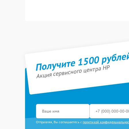
Получите 1500 рубле
Акция сервисного центра HP
Отправляя, Вы соглашаетесь с
политикой конфиденциально