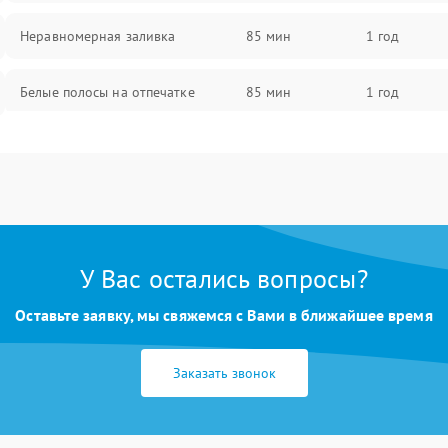
Неравномерная заливка
85 мин
1 год
Белые полосы на отпечатке
85 мин
1 год
Чёрный фон на листе
85 мин
1 год
У Вас остались вопросы?
Оставьте заявку, мы свяжемся с Вами в ближайшее время
Заказать звонок