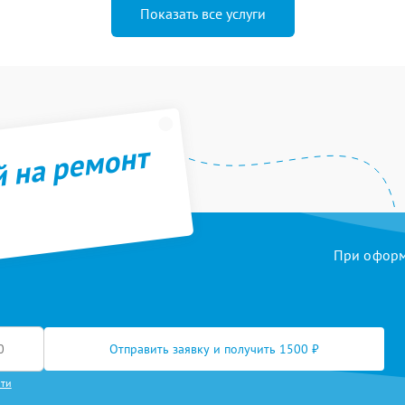
Показать все услуги
й на ремонт
При оформл
Отправить заявку и получить 1500 ₽
сти