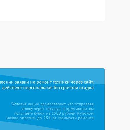
ении заявки на ремонт техники через сайт,
действует персональная бессрочная скидка
*Условия акции предполагают, что отправляя
заявку через текущую форму акции, вы
получаете купон на 1500 рублей. Купоном
можно оплатить до 25% от стоимости ремонта